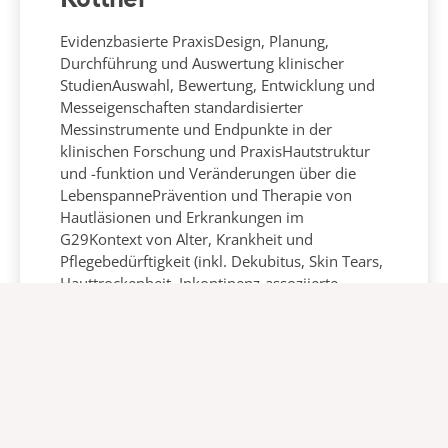
Kottner
Evidenzbasierte PraxisDesign, Planung,
Durchführung und Auswertung klinischer
StudienAuswahl, Bewertung, Entwicklung und
Messeigenschaften standardisierter
Messinstrumente und Endpunkte in der
klinischen Forschung und PraxisHautstruktur
und -funktion und Veränderungen über die
LebenspannePrävention und Therapie von
Hautläsionen und Erkrankungen im
G29Kontext von Alter, Krankheit und
Pflegebedürftigkeit (inkl. Dekubitus, Skin Tears,
Hauttrockenheit, Inkontinenz-assoziierte
Dermatitis, Intertrigo)