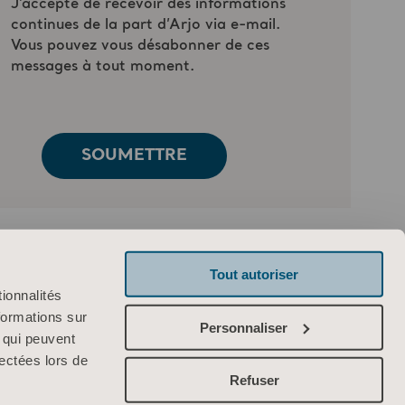
Tout autoriser
ionnalités
formations sur
Personnaliser
, qui peuvent
lectées lors de
Refuser