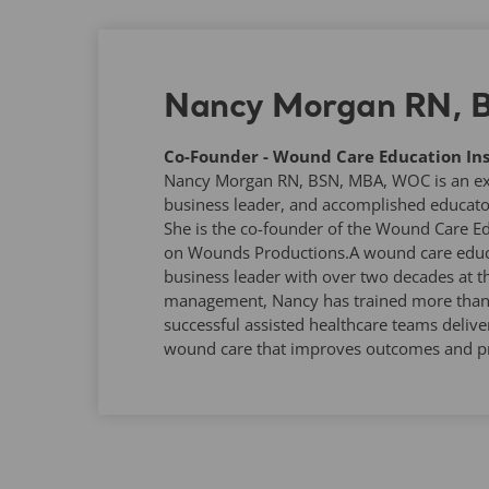
Nancy Morgan RN,
Co-Founder - Wound Care Education Ins
Nancy Morgan RN, BSN, MBA, WOC is an expe
business leader, and accomplished educato
She is the co-founder of the Wound Care Ed
on Wounds Productions.A wound care educa
business leader with over two decades at t
management, Nancy has trained more than 1
successful assisted healthcare teams deliver
wound care that improves outcomes and pr