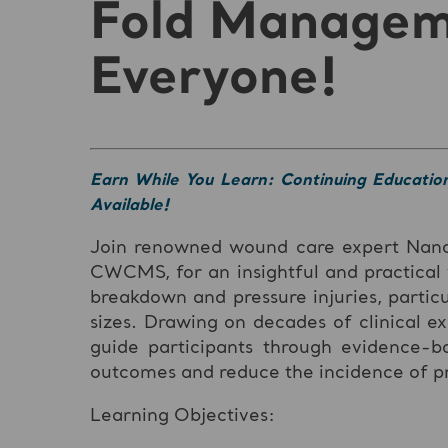
Fold Manageme
Everyone!
Earn While You Learn: Continuing Educatio
Available!
Join renowned wound care expert Na
CWCMS, for an insightful and practical
breakdown and pressure injuries, particu
sizes. Drawing on decades of clinical e
guide participants through evidence-b
outcomes and reduce the incidence of pre
Learning Objectives: