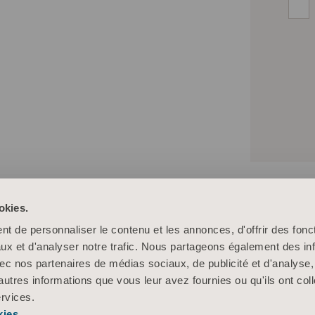
okies.
t de personnaliser le contenu et les annonces, d'offrir des fonct
ux et d'analyser notre trafic. Nous partageons également des in
 avec nos partenaires de médias sociaux, de publicité et d'analyse
autres informations que vous leur avez fournies ou qu'ils ont col
ervices.
kies