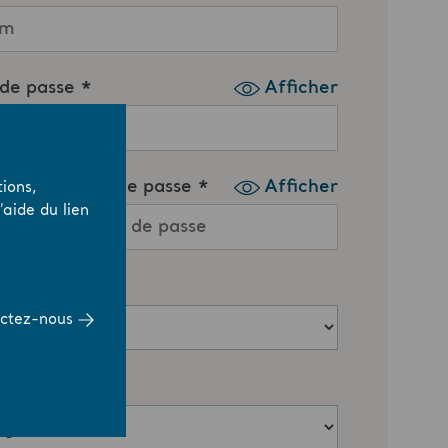
ions,
aide du lien
ctez-nous