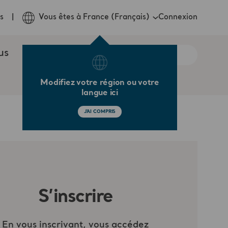
Connexion
s
Vous êtes à France (Français)
us
Modifiez votre région ou votre
langue ici
J'AI COMPRIS