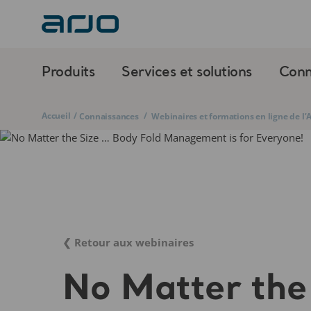
Produits
Services et solutions
Conn
Accueil
/
/
Connaissances
Webinaires et formations en ligne de l
❮ Retour aux webinaires
No Matter the