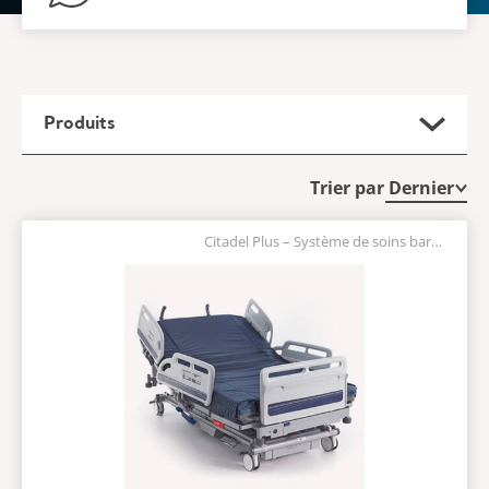
Produits
Trier par
Citadel Plus – Système de soins bariatriques