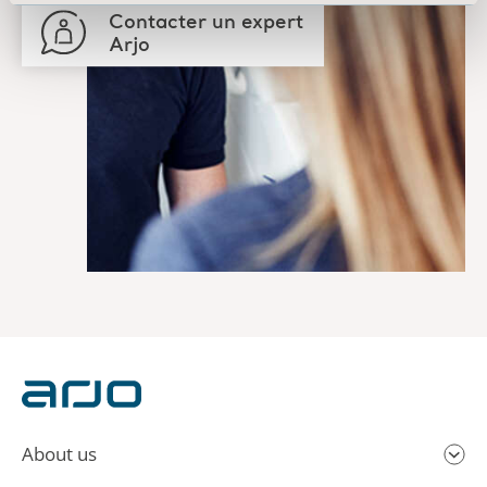
Contacter un expert
Arjo
About us