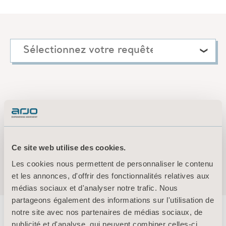
If you have any questions about us, our products or
our services, please select your local market and we
will get back to you as soon as possible.
Ce site web utilise des cookies.
Les cookies nous permettent de personnaliser le contenu
et les annonces, d'offrir des fonctionnalités relatives aux
médias sociaux et d'analyser notre trafic. Nous
partageons également des informations sur l'utilisation de
notre site avec nos partenaires de médias sociaux, de
publicité et d'analyse, qui peuvent combiner celles-ci