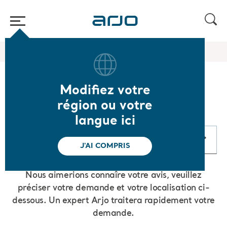
Accueil
/
Contactez-nous
Modifiez votre
Contactez-nous
région ou votre
langue ici
Contactez-nous
J'AI COMPRIS
Nous aimerions connaîre votre avis, veuillez
préciser votre demande et votre localisation ci-
dessous. Un expert Arjo traitera rapidement votre
demande.