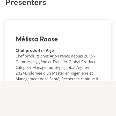
Presenters
Mélissa Roose
Chef produits - Arjo
Chef produits chez Arjo France depuis 2015 -
Gammes Hygiène et TransfertGlobal Product
Category Manager au siège global Arjo en
2024Diplômée d'un Master en Ingénierie et
Management de la Santé, Recherche clinique &
Marketing des produits de santé, spécialité
Marketing des produits de santé - ILIS