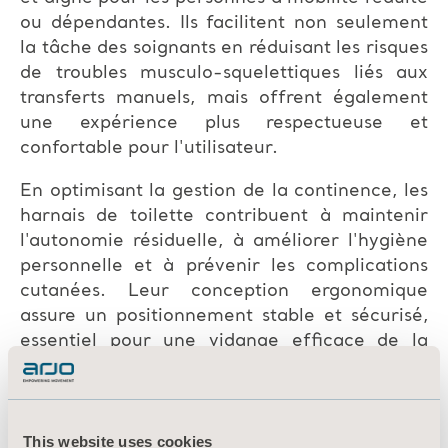
ou dépendantes. Ils facilitent non seulement
la tâche des soignants en réduisant les risques
de troubles musculo-squelettiques liés aux
transferts manuels, mais offrent également
une expérience plus respectueuse et
confortable pour l'utilisateur.
En optimisant la gestion de la continence, les
harnais de toilette contribuent à maintenir
l'autonomie résiduelle, à améliorer l'hygiène
personnelle et à prévenir les complications
cutanées. Leur conception ergonomique
assure un positionnement stable et sécurisé,
essentiel pour une vidange efficace de la
vessie et des intestins, tout en préservant
l'intimité de la personne.
Ce webinaire a pour objectif de montrer
leur
This website uses cookies