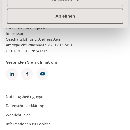
Arjo Deutschland GmbH
Peter-Sander-Str. 10
55252 Mainz-Kastel
Ablehnen
Telefon: +49 6134 186 0
E-Mail: info-de@arjo.com
Impressum:
Geschäftsführung: Andreas Aerni
Amtsgericht Wiesbaden 25, HRB 12913
USTID-Nr. DE 126341715
Verbinden Sie sich mit uns
Nutzungsbedingungen
Datenschutzerklärung
Webrichtlinien
Informationen zu Cookies