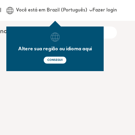
Fazer login
Você está em Brazil (Português)
onosco
Altere sua região ou idioma aqui
CONSEGUI