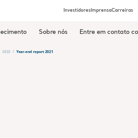
Investidores
Imprensa
Carreiras
ecimento
Sobre nós
Entre em contato c
/
/
2022
Year-end report 2021