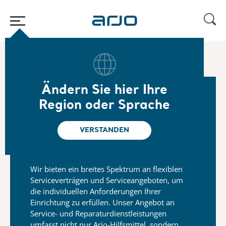
Home
/
...
/
/
Arjo Service
Wartungsservice
Ändern Sie hier Ihre
Region oder Sprache
Flexible Serviceverträge
für Ihre individuellen
VERSTANDEN
Anforderungen
Wir bieten ein breites Spektrum an flexiblen
Serviceverträgen und
Serviceangeboten, um
die individuellen Anforderungen Ihrer
Einrichtung zu erfüllen. Unser Angebot an
Service- und Reparaturdienstleistungen
umfasst nicht nur Arjo-Hilfsmittel, sondern