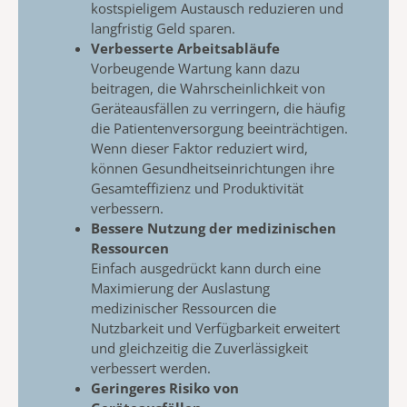
kostspieligem Austausch reduzieren und
langfristig Geld sparen.
Verbesserte Arbeitsabläufe
Vorbeugende Wartung kann dazu
beitragen, die
Wahrscheinlichkeit von
Geräteausfällen zu verringern,
die häufig
die
Patientenversorgung beeinträchtigen
.
Wenn dieser Faktor
reduziert wird,
können Gesundheitseinrichtungen ihre
Gesamteffizienz und Produktivität
verbessern.
Bessere Nutzung der medizinischen
Ressourcen
Einfach ausgedrückt kann durch eine
Maximierung der Auslastung
medizinischer Ressourcen
die
Nutzbarkeit und Verfügbarkeit erweitert
und gleichzeitig die Zuverlässigkeit
verbessert werden.
Geringeres Risiko von