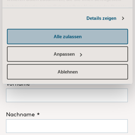
haben oder die sie im Rahmen Ihrer Nutzung der Dienste
gesammelt haben.
Details zeigen
Informationen zu Cookies
Alle zulassen
Anpassen
Ablehnen