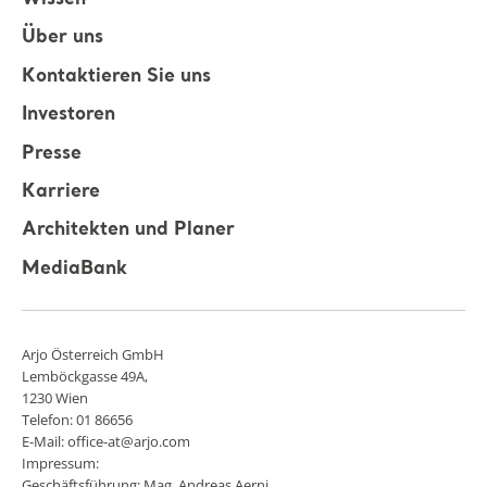
Über uns
Kontaktieren Sie uns
Investoren
Presse
Karriere
Architekten und Planer
MediaBank
Arjo Österreich GmbH
Lemböckgasse 49A,
1230 Wien
Telefon: 01 86656
E-Mail: office-at@arjo.com
Impressum:
Geschäftsführung: Mag. Andreas Aerni