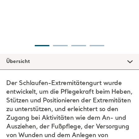
Übersicht
Der Schlaufen-Extremitätengurt wurde
entwickelt, um die Pflegekraft beim Heben,
Stützen und Positionieren der Extremitäten
zu unterstützen, und erleichtert so den
Zugang bei Aktivitäten wie dem An- und
Ausziehen, der Fußpflege, der Versorgung
von Wunden und dem Anlegen von
Beinverbänden.
Bei Hebe- und Transfervorgängen kann ein
Extremitätengurt erforderlich sein, um die Extremitäten zu
stützen. Der Grund: Das Gewicht einer Extremität kann das