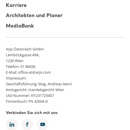
Karriere
Architekten und Planer
MediaBank
Arjo Österreich GmbH
Lemböckgasse 49A,
1230 Wien
Telefon: 01 86656
E-Mail: office-at@arjo.com
Impressum:
Geschäftsführung: Mag. Andreas Aerni
Amtsgericht: Handelsgericht Wien
UID-Nummer: ATU31725407
Firmenbuch: FN 42604 d
Verbinden Sie sich mit uns