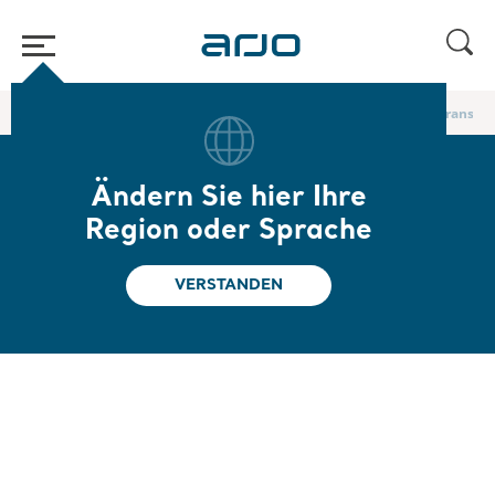
Home
/
...
/
Körpergurte für den Transfer im Bett und für Liegendtransfer
Ändern Sie hier Ihre
Schlaufen-
Region oder Sprache
Extremitätengurt
VERSTANDEN