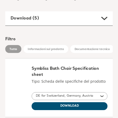
Symbliss Bath Chair Specification
sheet
Tipo: Scheda delle specifiche del prodotto
DE for Switzerland, Germany, Austria
DOWNLOAD
Symbliss bath chair - Instructions for
use
Tipo: Istruzioni per l'uso (IFU)
IT for Switzerland, Italy
DOWNLOAD