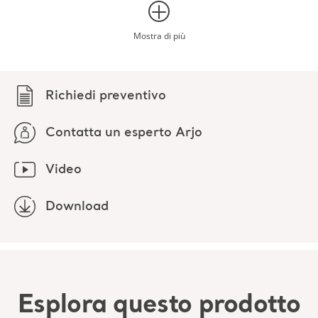
Video
Download
Esplora questo prodotto
Download (5)
Filtro
Tutto
Informazioni sul prodotto
Documentazione tecnica