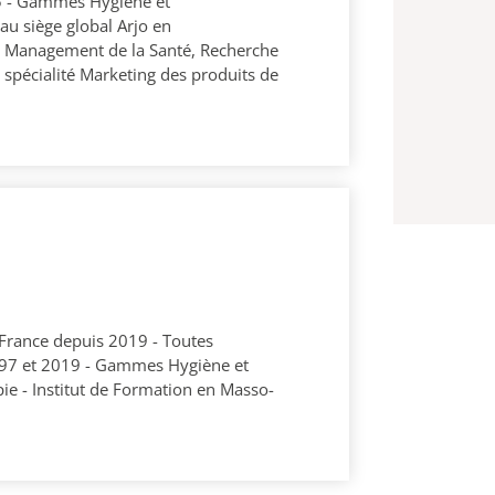
15 - Gammes Hygiène et
u siège global Arjo en
t Management de la Santé, Recherche
 spécialité Marketing des produits de
France depuis 2019 - Toutes
997 et 2019 - Gammes Hygiène et
ie - Institut de Formation en Masso-