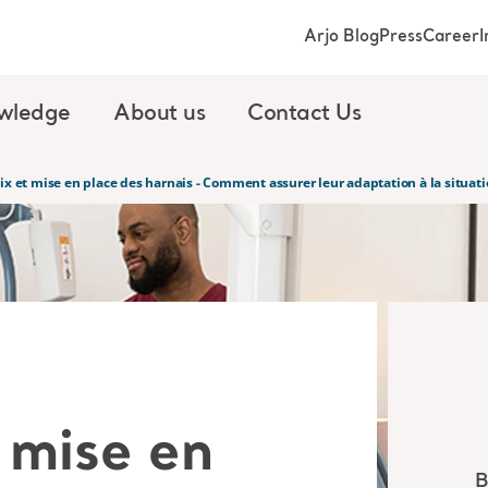
Arjo Blog
Press
Career
I
wledge
About us
Contact Us
oix et mise en place des harnais - Comment assurer leur adaptation à la situati
 mise en