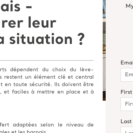
ais -
er leur
 situation ?
ferts dépendent du choix du lève-
s restent un élément clé et central
t en toute sécurité. Ils doivent être
s, et faciles à mettre en place et à
sfert adaptées selon le niveau de
gles et les harnais