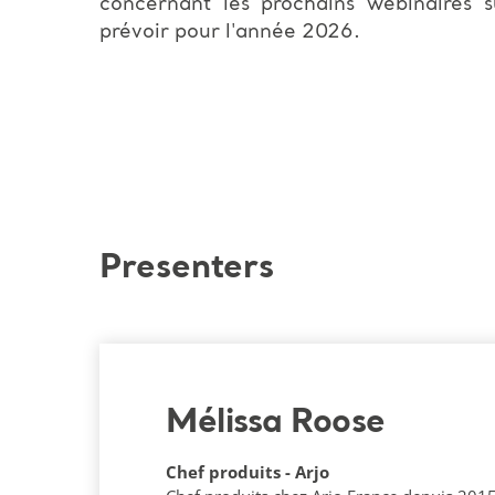
concernant les prochains webinaires s
prévoir pour l'année 2026.
Presenters
Mélissa Roose
Chef produits - Arjo