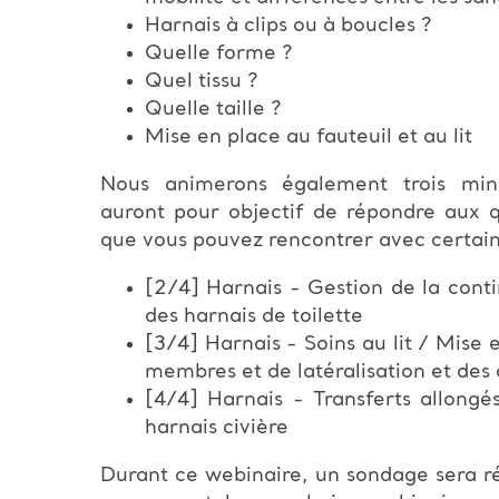
Harnais à clips ou à boucles ?
Quelle forme ?
Quel tissu ?
Quelle taille ?
Mise en place au fauteuil et au lit
Nous animerons également trois mini
auront pour objectif de répondre aux 
que vous pouvez rencontrer avec certain
[2/4] Harnais - Gestion de la conti
des harnais de toilette
[3/4] Harnais - Soins au lit / Mise e
membres et de latéralisation et des 
[4/4] Harnais - Transferts allongés
harnais civière
Durant ce webinaire, un sondage sera ré