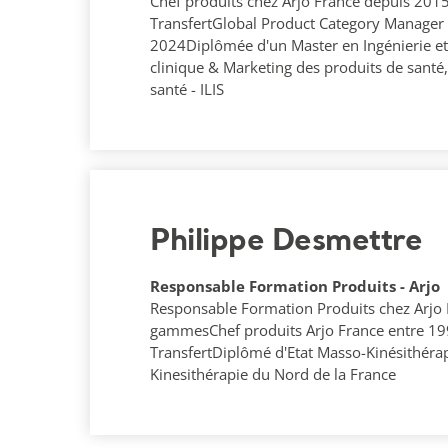
Chef produits chez Arjo France depuis 20
TransfertGlobal Product Category Manager a
2024Diplômée d'un Master en Ingénierie e
clinique & Marketing des produits de santé,
santé - ILIS
Philippe Desmettre
Responsable Formation Produits - Arjo
Responsable Formation Produits chez Arjo 
gammesChef produits Arjo France entre 1
TransfertDiplômé d'Etat Masso-Kinésithérap
Kinesithérapie du Nord de la France