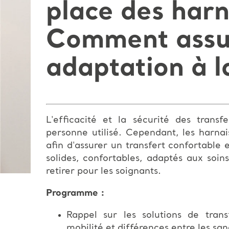
place des harn
Comment assur
adaptation à la
L'efficacité et la sécurité des trans
personne utilisé. Cependant, les harnai
afin d'assurer un transfert confortable e
solides, confortables, adaptés aux soin
retirer pour les soignants.
Programme :
Rappel sur les solutions de tran
mobilité et différences entre les san