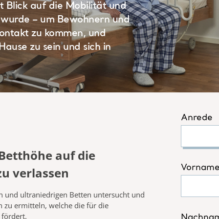
 Blick auf die Mobilität und
lt wurde – um Bewohnern und
 Kontakt zu kommen, und
ause zu sein und sich in
Betthöhe auf die
zu verlassen
 und ultraniedrigen Betten untersucht und
 zu ermitteln, welche die für die
n
fördert
.