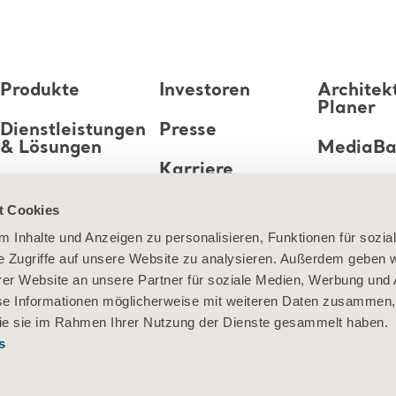
Produkte
Investoren
Architek
Planer
Dienstleistungen
Presse
& Lösungen
MediaB
Karriere
Wissen
t Cookies
Über uns
 Inhalte und Anzeigen zu personalisieren, Funktionen für sozia
e Zugriffe auf unsere Website zu analysieren. Außerdem geben w
Kontaktieren Sie
er Website an unsere Partner für soziale Medien, Werbung und 
uns
se Informationen möglicherweise mit weiteren Daten zusammen, 
 die sie im Rahmen Ihrer Nutzung der Dienste gesammelt haben.
s
ormationen zu Cookies