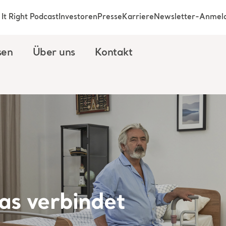
It Right Podcast
Investoren
Presse
Karriere
Newsletter-Anmel
sen
Über uns
Kontakt
as verbindet​