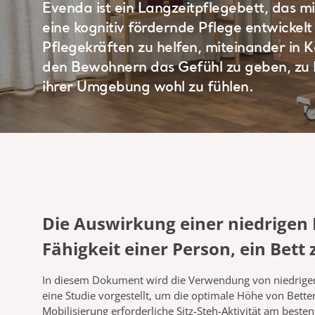
Evenda ist ein Langzeitpflegebett, das mit
eine kognitiv fördernde Pflege entwicke
Pflegekräften zu helfen, miteinander in
den Bewohnern das Gefühl zu geben, zu H
ihrer Umgebung wohl zu fühlen.
Die Auswirkung einer niedrigen 
Fähigkeit einer Person, ein Bett 
In diesem Dokument wird die Verwendung von niedrigen
eine Studie
vorgestellt, um die optimale Höhe von Betten
Mobilisierung erforderliche
Sitz-Steh-Aktivität am beste