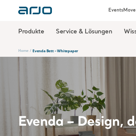
Events
Move 
Produkte
Service & Lösungen
Wis
Home
/
Evenda Bett – Whitepaper
Evenda – Design, d