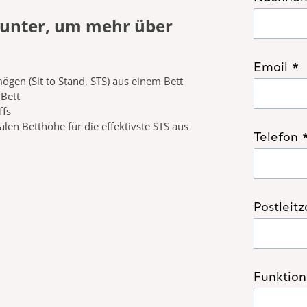
unter, um mehr über
ögen (Sit
to
Stand
, STS) aus einem Bett​
 Bett
ffs
alen Betthöhe für die effektivste
STS aus