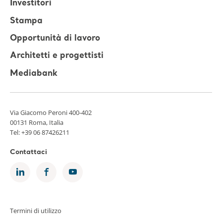
Investitori
Stampa
Opportunità di lavoro
Architetti e progettisti
Mediabank
Via Giacomo Peroni 400-402
00131 Roma, Italia
Tel:
+39 06 87426211
Contattaci
Termini di utilizzo