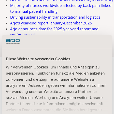
Majority of nurses worldwide affected by back pain linked
to manual patient handling
Driving sustainability in transportation and logistics
Arjo’s year-end report January-December 2025
Arjo announces date for 2025 year-end report and
conference call
Diese Webseite verwendet Cookies
Wir verwenden Cookies, um Inhalte und Anzeigen zu
personalisieren, Funktionen für soziale Medien anbieten
zu können und die Zugriffe auf unsere Website zu
About us
analysieren. Außerdem geben wir Informationen zu Ihrer
Verwendung unserer Website an unsere Partner für
soziale Medien, Werbung und Analysen weiter. Unsere
Produkte
Partner führen diese Informationen möglicherweise mit
weiteren Daten zusammen, die Sie ihnen bereitgestellt
Dienstleistungen & Lösungen