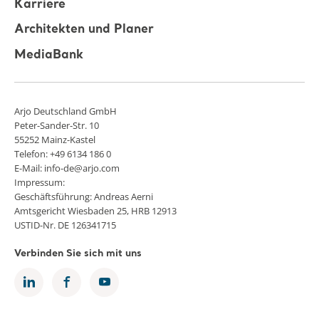
Karriere
Architekten und Planer
MediaBank
Arjo Deutschland GmbH
Peter-Sander-Str. 10
55252 Mainz-Kastel
Telefon: +49 6134 186 0
E-Mail: info-de@arjo.com
Impressum:
Geschäftsführung: Andreas Aerni
Amtsgericht Wiesbaden 25, HRB 12913
USTID-Nr. DE 126341715
Verbinden Sie sich mit uns