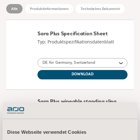
Alle
Produktinformationen
Technisches Dokument
Sara Plus Specification Sheet
Typ: Produktspezifikationsdatenblatt
DE for Germany, Switzerland
DOWNLOAD
Sara Plus wipeable standing sling
Specification sheet
Typ: Produktspezifikationsdatenblatt
Diese Webseite verwendet Cookies
DE Germany