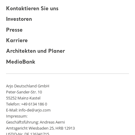
Kontaktieren Sie uns
Investoren
Presse
Karriere
Architekten und Planer
MediaBank
Arjo Deutschland GmbH
Peter-Sander-Str. 10
55252 Mainz-Kastel
Telefon: +49 6134 186 0
E-Mail: info-de@arjo.com
Impressum:
Geschäftsführung: Andreas Aerni
Amtsgericht Wiesbaden 25, HRB 12913
USTID-Nr. DE 126341715