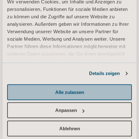
Wir verwenden Cookies, um Inhalte und Anzeigen zu
DOWNLOAD
personalisieren, Funktionen für soziale Medien anbieten
zu können und die Zugriffe auf unsere Website zu
analysieren. Außerdem geben wir Informationen zu Ihrer
Verwendung unserer Website an unsere Partner für
Sara Plus Instructions for use
soziale Medien, Werbung und Analysen weiter. Unsere
Typ: Bedienungsanleitung (IFU)
Partner führen diese Informationen möglicherweise mit
weiteren Daten zusammen, die Sie ihnen bereitgestellt
haben oder die sie im Rahmen Ihrer Nutzung der Dienste
DE for Germany, Belgium, Switzerland, Austria
gesammelt haben.
Details zeigen
DOWNLOAD
Informationen zu Cookies
Alle zulassen
Scales (2016) Instructions for use
Typ: Bedienungsanleitung (IFU)
Anpassen
Ablehnen
DE for Germany, Belgium, Switzerland, Austria