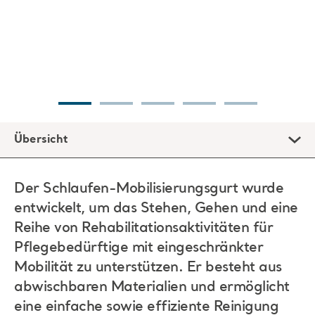
Übersicht
Der Schlaufen-Mobilisierungsgurt wurde
entwickelt, um das Stehen, Gehen und eine
Reihe von Rehabilitationsaktivitäten für
Pflegebedürftige mit eingeschränkter
Mobilität zu unterstützen. Er besteht aus
abwischbaren Materialien und ermöglicht
eine einfache sowie effiziente Reinigung
gemäß den Verfahren zur
Infektionsprävention, um das Risiko einer
Kreuzkontamination zu verringern.