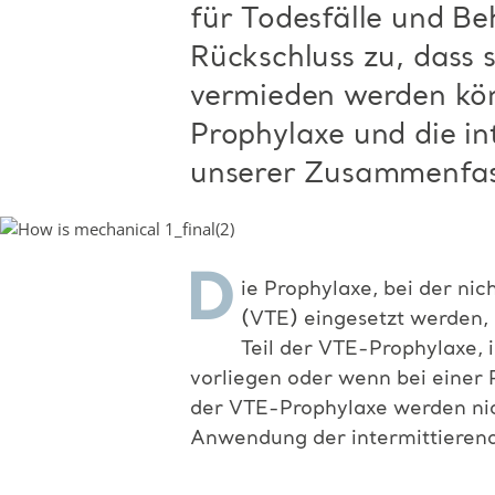
für Todesfälle und B
Rückschluss zu, dass 
vermieden werden kön
Prophylaxe und die in
unserer Zusammenfas
D
ie Prophylaxe, bei der n
(VTE) eingesetzt werden, i
Teil der VTE-Prophylaxe,
vorliegen oder wenn bei einer 
der VTE-Prophylaxe werden ni
Anwendung der intermittierend