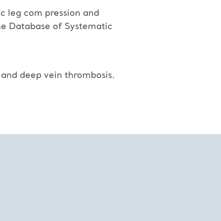
ic leg com pression and
ne Database of Systematic
s and deep vein thrombosis.