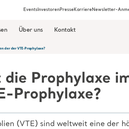
Events
Investoren
Presse
Karriere
Newsletter-Anm
sen
Über uns
Kontakt
en der der VTE-Prophylaxe?
t die Prophylaxe 
E-Prophylaxe?
en (VTE) sind weltweit eine der h