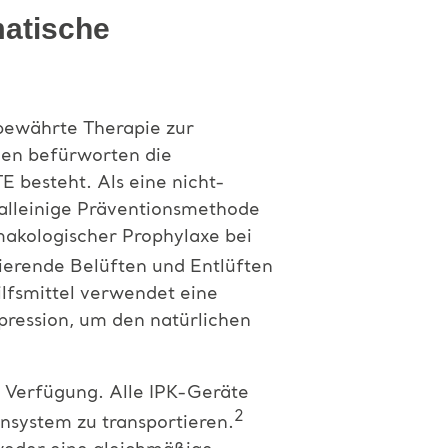
matische
bewährte Therapie zur
ien befürworten die
E besteht. Als eine nicht-
 alleinige Präventionsmethode
makologischer Prophylaxe bei
ierende Belüften und Entlüften
ilfsmittel verwendet eine
ression, um den natürlichen
 Verfügung. Alle IPK-Geräte
2
ensystem zu transportieren.