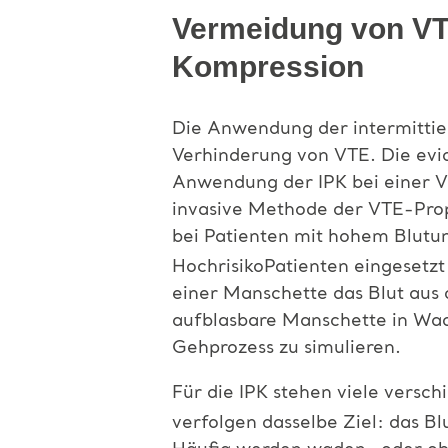
Vermeidung von VT
Kompression
Die Anwendung der intermittie
Verhinderung von VTE. Die evid
Anwendung der IPK bei einer Vie
invasive Methode der VTE-Proph
bei Patienten mit hohem Blutun
HochrisikoPatienten eingesetzt
einer Manschette das Blut aus 
aufblasbare Manschette in Wad
Gehprozess zu simulieren.
Für die IPK stehen viele vers
verfolgen dasselbe Ziel: das Bl