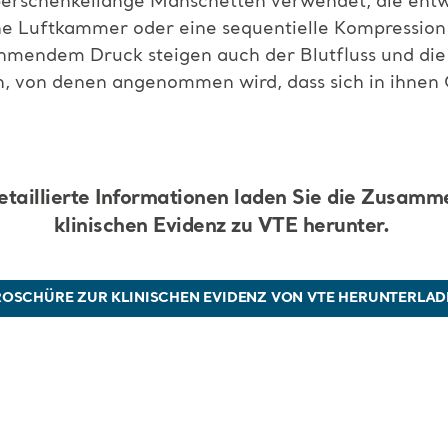
erschenkellange Manschetten verwendet, die ent
ne Luftkammer oder eine sequentielle Kompression
hmendem Druck steigen auch der Blutfluss und die
, von denen angenommen wird, dass sich in ihnen G
etaillierte Informationen laden Sie die Zusam
klinischen Evidenz zu VTE herunter.
ROSCHÜRE ZUR KLINISCHEN EVIDENZ VON VTE HERUNTERLAD