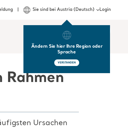
Login
eldung
Sie sind bei Austria (Deutsch)
Ändern Sie hier Ihre Region oder
Sprache
VERSTANDEN
im Rahmen
äufigsten Ursachen