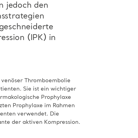
n jedoch den
nsstrategien
geschneiderte
ssion (IPK) in
on venöser Thromboembolie
ienten. Sie ist ein wichtiger
armakologische Prophylaxe
ützten Prophylaxe im Rahmen
menten verwendet. Die
ante der aktiven Kompression.