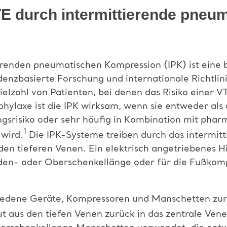
E durch intermittierende pneu
renden pneumatischen Kompression (IPK) ist eine 
enzbasierte Forschung und internationale Richtlin
lzahl von Patienten, bei denen das Risiko einer VT
ylaxe ist die IPK wirksam, wenn sie entweder als
gsrisiko oder sehr häufig in Kombination mit phar
1
 wird.
Die IPK-Systeme treiben durch das intermitt
den tieferen Venen. Ein elektrisch angetriebenes H
en- oder Oberschenkellänge oder für die Fußkomp
chiedene Geräte, Kompressoren und Manschetten zur
ut aus den tiefen Venen zurück in das zentrale Ven