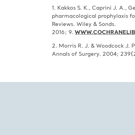
1. Kakkos S. K., Caprini J. A.,
pharmacological prophylaxis f
Reviews. Wiley & Sonds.
2016; 9.
WWW.COCHRANELIB
2. Morris R. J. & Woodcock J. 
Annals of Surgery. 2004; 239(2