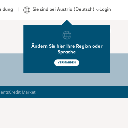
Login
eldung
Sie sind bei Austria (Deutsch)
Ändern Sie hier Ihre Region oder
Sprache
VERSTANDEN
ments
Credit Market