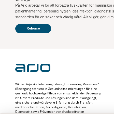
På Arjo arbetar vi för att förbättra livskvalitén för männi
patienthantering, personlig hygien, desinfektion, diagnostik 
standarden för en säker och värdig vård. Allt vi gör, gör v
Release
Wir bei Arjo sind überzeugt, dass „Empowering Movement“
(Bewegung stärken) in Gesundheitseinrichtungen für eine
qualitativ hochwertige Pflege von entscheidender Bedeutung
ist. Unsere Produkte und Lösungen sind darauf ausgelegt,
eine sichere und würdevolle Erfahrung durch Transfer,
medizinische Betten, Körperhygiene, Desinfektion,
Diagnostik sowie Prävention von druckbedingten