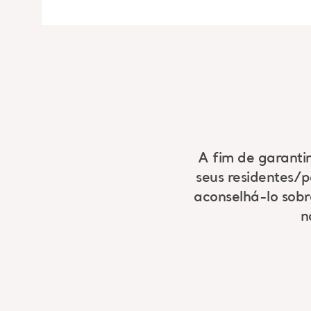
A fim de garanti
seus residentes/
aconselhá-lo sobre
n