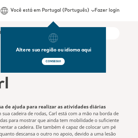
Fazer login
Você está em Portugal (Português)
onosco
Altere sua região ou idioma aqui
CONSEGUI
rl
sa de ajuda para realizar as atividades diárias
 sua cadeira de rodas, Carl está com a mão na borda de
das para mostrar que ainda tem mobilidade o suficiente
entar a cadeira. Ele também é capaz de colocar um pé
quanto descansa o outro no apoio, devido a uma lesão