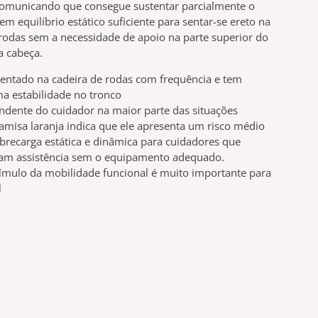
comunicando que consegue sustentar parcialmente o
tem equilíbrio estático suficiente para sentar-se ereto na
 rodas sem a necessidade de apoio na parte superior do
a cabeça.
sentado na cadeira de rodas com frequência e tem
a estabilidade no tronco
dente do cuidador na maior parte das situações
amisa laranja indica que ele apresenta um risco médio
brecarga estática e dinâmica para cuidadores que
tam assistência sem o equipamento adequado.
ímulo da mobilidade funcional é muito importante para
l