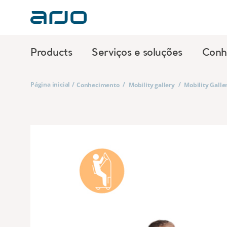
Products
Serviços e soluções
Conh
Página inicial
/
/
/
Conhecimento
Mobility gallery
Mobility Galler