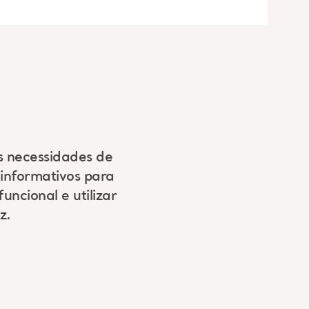
s necessidades de
informativos para
uncional e utilizar
z.