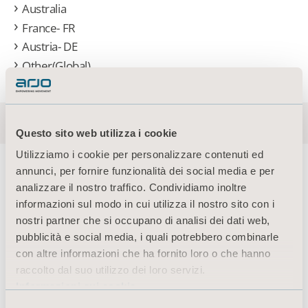
Australia
France- FR
Austria- DE
Other(Global)
Questo sito web utilizza i cookie
Utilizziamo i cookie per personalizzare contenuti ed
annunci, per fornire funzionalità dei social media e per
analizzare il nostro traffico. Condividiamo inoltre
informazioni sul modo in cui utilizza il nostro sito con i
About us
nostri partner che si occupano di analisi dei dati web,
pubblicità e social media, i quali potrebbero combinarle
con altre informazioni che ha fornito loro o che hanno
Prodotti
raccolto dal suo utilizzo dei loro servizi.
Informazioni sui cookie
Servizi e soluzioni