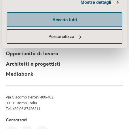
Mostra dettagli
Conoscenze
Chi siamo
Accetta tutti
Contatti
Investitori
Personalizza
Stampa
Opportunità di lavoro
Architetti e progettisti
Mediabank
Via Giacomo Peroni 400-402
00131 Roma, Italia
Tel:
+39 06 87426211
Contattaci