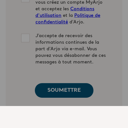
Intervenant(e)