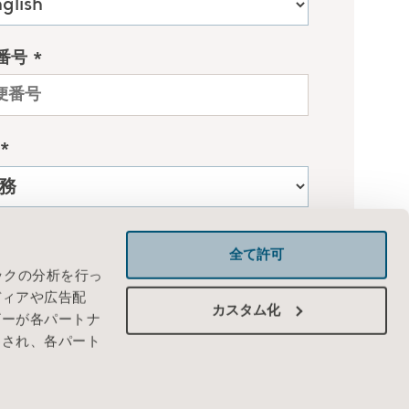
全て許可
ックの分析を行っ
ディアや広告配
カスタム化
ザーが各パートナ
わされ、各パート