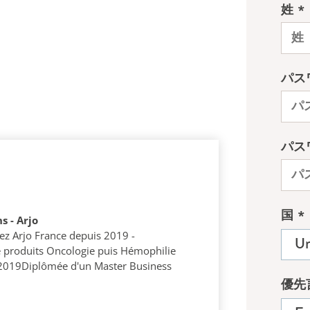
s - Arjo
hez Arjo France depuis 2019 -
 produits Oncologie puis Hémophilie
 2019Diplômée d'un Master Business