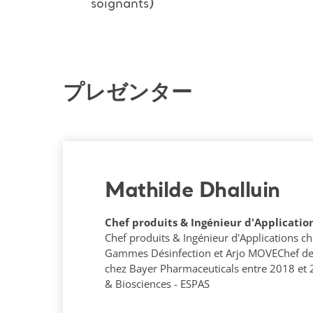
soignants)
プレゼンター
Mathilde Dhalluin
Chef produits & Ingénieur d'Application
Chef produits & Ingénieur d'Applications c
Gammes Désinfection et Arjo MOVEChef de
chez Bayer Pharmaceuticals entre 2018 et
& Biosciences - ESPAS