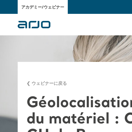
アカデミー/ウェビナー
❮ ウェビナーに戻る
Géolocalisatio
du matériel : 