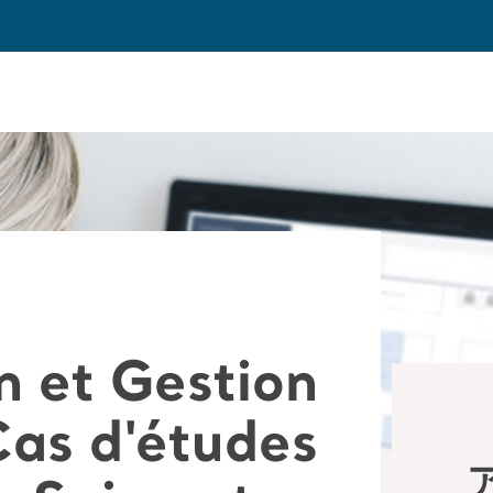
n et Gestion
Cas d'études