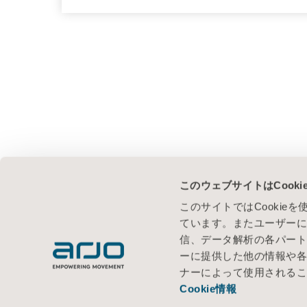
このウェブサイトはCook
このサイトではCooki
ています。またユーザー
信、データ解析の各パー
ーに提供した他の情報や
ナーによって使用される
Cookie情報