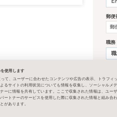
ieを使用します
eを使って、ユーザーに合わせたコンテンツや広告の表示、トラフィ
によるサイトの利用状況についても情報を収集し、ソーシャルメ
トナーに情報を共有しています。ここで収集された情報は、ユー
各パートナーのサービスを使用した際に収集された情報と組み合
ことがあります。