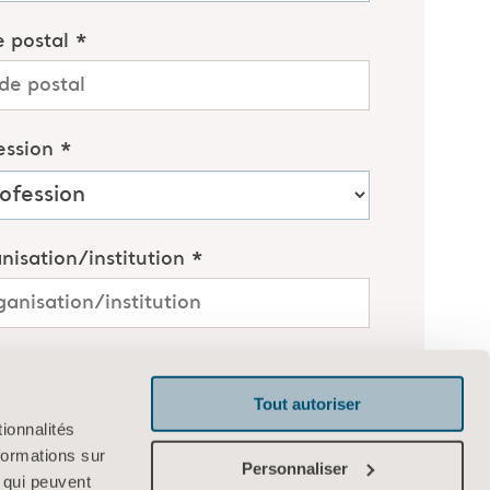
Tout autoriser
ionnalités
formations sur
Personnaliser
, qui peuvent