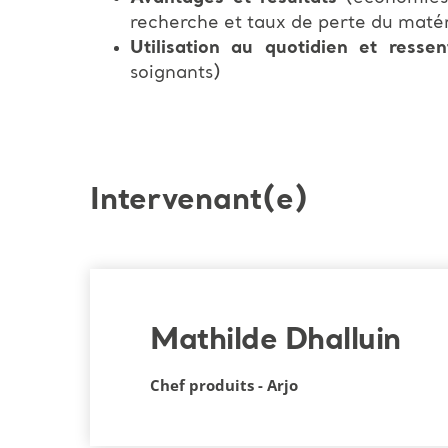
recherche et taux de perte du matéri
Utilisation au quotidien et resse
soignants)
Intervenant(e)
Mathilde Dhalluin
Chef produits - Arjo