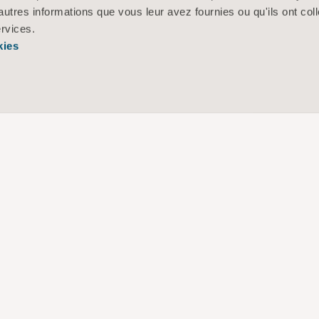
autres informations que vous leur avez fournies ou qu'ils ont col
ervices.
kies