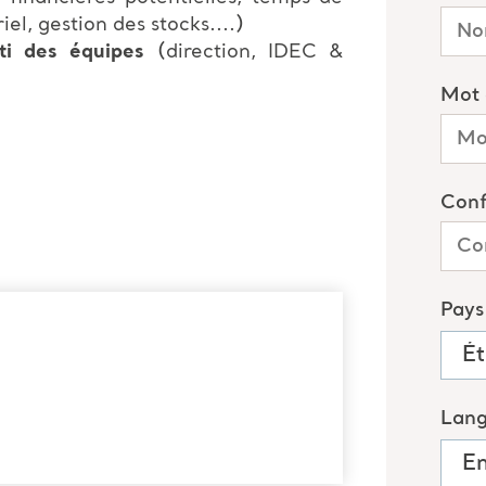
el, gestion des stocks....)
nti des équipes
(direction, IDEC &