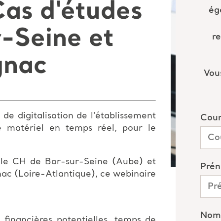
Cas d'études
-Seine et
gnac
de digitalisation de l'établissement
e matériel en temps réel, pour le
c le CH de Bar-sur-Seine (Aube) et
c (Loire-Atlantique), ce webinaire
financières potentielles, temps de