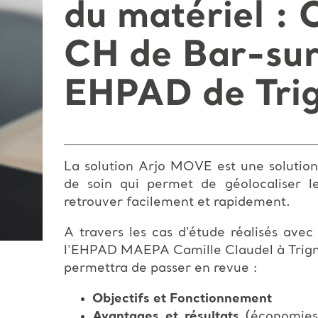
du matériel : 
CH de Bar-sur
EHPAD de Tri
La solution Arjo MOVE est une solution 
de soin qui permet de géolocaliser l
retrouver facilement et rapidement.
A travers les cas d'étude réalisés ave
l'EHPAD MAEPA Camille Claudel à Trigna
permettra de passer en revue :
Objectifs et Fonctionnement
Avantages et résultats
(économies 