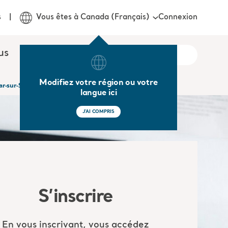
Connexion
s
Vous êtes à Canada (Français)
us
Modifiez votre région ou votre
Bar-sur-Seine et EHPAD de Trignac
langue ici
J'AI COMPRIS