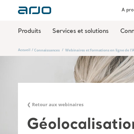
A pro
Produits
Services et solutions
Conn
Accueil
/
/
Connaissances
Webinaires et formations en ligne de l
❮ Retour aux webinaires
Géolocalisatio