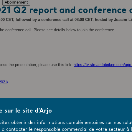
Abonnement
21 Q2 report and conference c
07:00 CET, followed by a conference call at 08:00 CET, hosted by Joacim 
the conference call. Please see details below to join the conference.
cess the presentation, please use this link:
https://tv.streamfabriken.com/arj
2021/
 sur le site d’Arjo
aitez obtenir des informations complémentaires sur nos solut
s à contacter le responsable commercial de votre secteur à l’