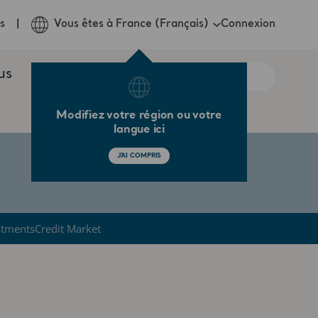
Connexion
s
Vous êtes à France (Français)
us
Modifiez votre région ou votre
langue ici
J'AI COMPRIS
stments
Credit Market