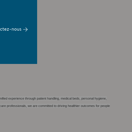
ctez-nous
nified experience through patient handling, medical beds, personal hygiene,
care professionals, we are committed to driving healthier outcomes for people