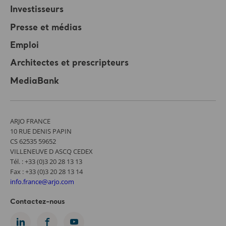
Investisseurs
Presse et médias
Emploi
Architectes et prescripteurs
MediaBank
ARJO FRANCE
10 RUE DENIS PAPIN
CS 62535 59652
VILLENEUVE D ASCQ CEDEX
Tél. : +33 (0)3 20 28 13 13
Fax : +33 (0)3 20 28 13 14
info.france@arjo.com
Contactez-nous