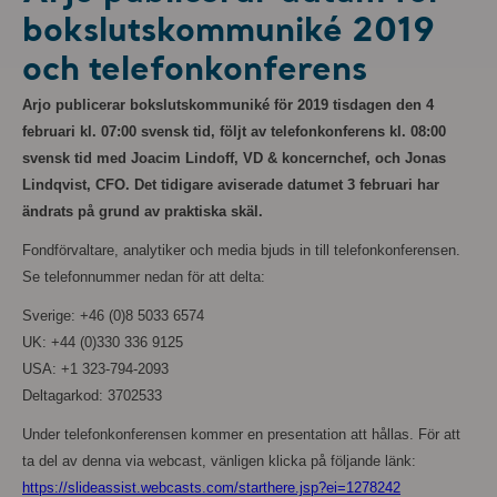
bokslutskommuniké 2019
och telefonkonferens
Arjo publicerar bokslutskommuniké för 2019 tisdagen den 4
februari kl. 07:00 svensk tid, följt av telefonkonferens kl. 08:00
svensk tid med Joacim Lindoff, VD & koncernchef, och Jonas
Lindqvist, CFO. Det tidigare aviserade datumet 3 februari har
ändrats på grund av praktiska skäl.
Fondförvaltare, analytiker och media bjuds in till telefonkonferensen.
Se telefonnummer nedan för att delta:
Sverige: +46 (0)8 5033 6574
UK: +44 (0)330 336 9125
USA: +1 323-794-2093
Deltagarkod: 3702533
Under telefonkonferensen kommer en presentation att hållas. För att
ta del av denna via webcast, vänligen klicka på följande länk:
https://slideassist.webcasts.com/starthere.jsp?ei=1278242