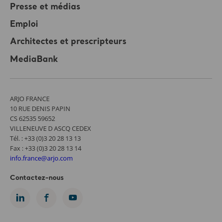
Presse et médias
Emploi
Architectes et prescripteurs
MediaBank
ARJO FRANCE
10 RUE DENIS PAPIN
CS 62535 59652
VILLENEUVE D ASCQ CEDEX
Tél. : +33 (0)3 20 28 13 13
Fax : +33 (0)3 20 28 13 14
info.france@arjo.com
Contactez-nous