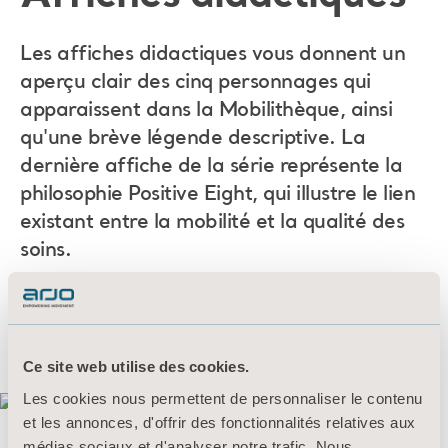
Les affiches didactiques vous donnent un
aperçu clair des cinq personnages qui
apparaissent dans la Mobilithèque, ainsi
qu'une brève légende descriptive. La
dernière affiche de la série représente la
philosophie Positive Eight, qui illustre le lien
existant entre la mobilité et la qualité des
soins.
CLIQUEZ ICI POUR TÉLÉCHARGER VOTRE
EXEMPLAIRE
Ce site web utilise des cookies.
Les cookies nous permettent de personnaliser le contenu
et les annonces, d'offrir des fonctionnalités relatives aux
médias sociaux et d'analyser notre trafic. Nous