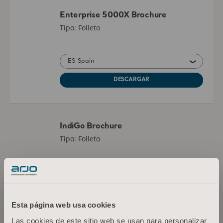
Enterprise 5000X Brochure
Tipo: Folleto
ES Spain
DESCARGAR
IndiGo Brochure
Tipo: Folleto
ES Spain
DESCARGAR
Esta página web usa cookies
Las cookies de este sitio web se usan para personalizar