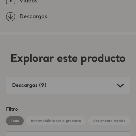
Vídeos
Descargas
Explorar este producto
Descargas (9)
Filtro
Todo
Información sobre el producto
Documento técnico