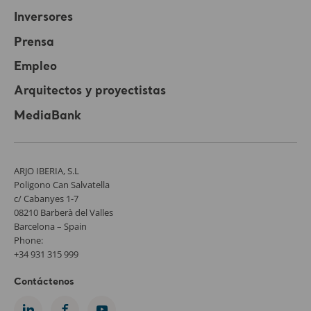
Inversores
Prensa
Empleo
Arquitectos y proyectistas
MediaBank
ARJO IBERIA, S.L
Poligono Can Salvatella
c/ Cabanyes 1-7
08210 Barberà del Valles
Barcelona – Spain
Phone:
+34 931 315 999
Contáctenos