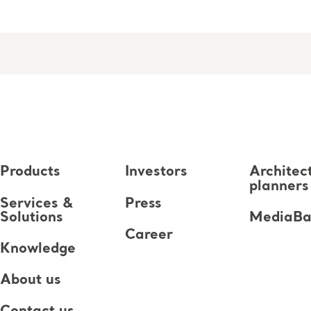
Products
Investors
Architec
planners
Services &
Press
Solutions
MediaB
Career
Knowledge
About us