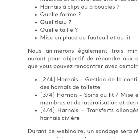
Harnais à clips ou à boucles ?
Quelle forme ?
Quel tissu ?
Quelle taille ?
Mise en place au fauteuil et au lit
Nous animerons également trois mini
auront pour objectif de répondre aux 
que vous pouvez rencontrer avec certain
[2/4] Harnais - Gestion de la conti
des harnais de toilette
[3/4] Harnais - Soins au lit / Mise e
membres et de latéralisation et des 
[4/4] Harnais - Transferts allongés
harnais civière
Durant ce webinaire, un sondage sera ré