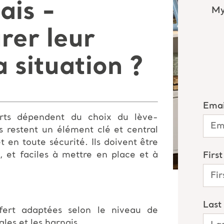
ais -
er leur
 situation ?
ferts dépendent du choix du lève-
s restent un élément clé et central
t en toute sécurité. Ils doivent être
s, et faciles à mettre en place et à
sfert adaptées selon le niveau de
gles et les harnais