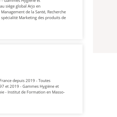
15 - Gammes Hygiène et
u siège global Arjo en
t Management de la Santé, Recherche
 spécialité Marketing des produits de
France depuis 2019 - Toutes
997 et 2019 - Gammes Hygiène et
ie - Institut de Formation en Masso-