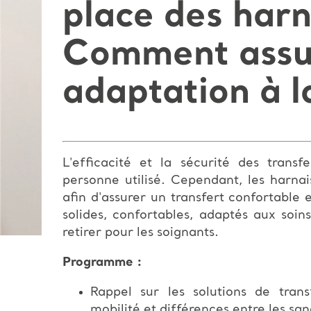
place des harn
Comment assur
adaptation à la
L'efficacité et la sécurité des trans
personne utilisé. Cependant, les harnai
afin d'assurer un transfert confortable e
solides, confortables, adaptés aux soin
retirer pour les soignants.
Programme :
Rappel sur les solutions de tran
mobilité et différences entre les san