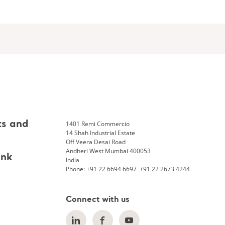
1401 Remi Commercio
ts and
14 Shah Industrial Estate
Off Veera Desai Road
Andheri West Mumbai 400053
ank
India
Phone: +91 22 6694 6697 +91 22 2673 4244
Connect with us