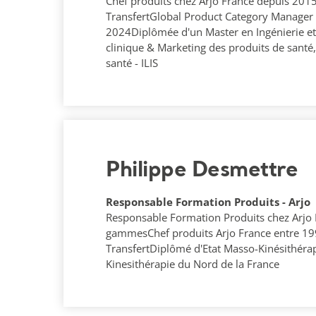
Chef produits chez Arjo France depuis 20
TransfertGlobal Product Category Manager a
2024Diplômée d'un Master en Ingénierie e
clinique & Marketing des produits de santé,
santé - ILIS
Philippe Desmettre
Responsable Formation Produits - Arjo
Responsable Formation Produits chez Arjo 
gammesChef produits Arjo France entre 1
TransfertDiplômé d'Etat Masso-Kinésithérap
Kinesithérapie du Nord de la France