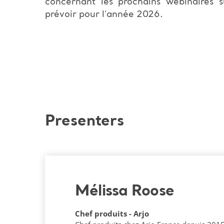
concernant les prochains webinaires s
prévoir pour l'année 2026.
Presenters
Mélissa Roose
Chef produits - Arjo