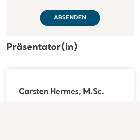
Präsentator(in)
Carsten Hermes, M.Sc.
Advanced Nurse Practitioner, Anästhesie
und Intensivpflege, Betriebswirt,
selbstständiger Berater, Bonn Bad
Godesberg
Anästhesie und Intensivpflege und
Notfallversorgung. Langjährige Erfahrungen als