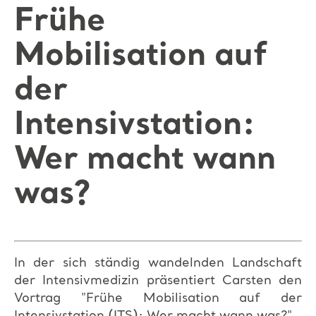
Frühe
Mobilisation auf
der
Intensivstation:
Wer macht wann
was?
In der sich ständig wandelnden Landschaft
der Intensivmedizin präsentiert Carsten den
Vortrag "Frühe Mobilisation auf der
Intensivstation (ITS): Wer macht wann was?".