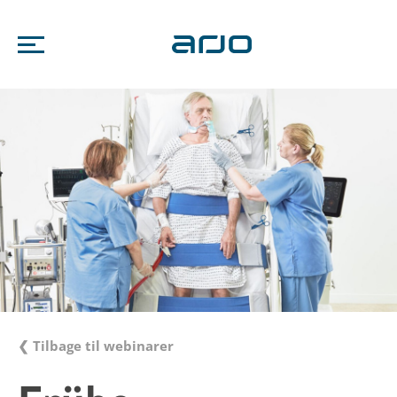
❮ Tilbage til webinarer