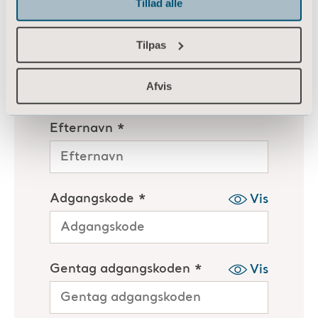
Tillad alle
Tilpas
Afvis