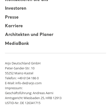
Investoren
Presse
Karriere
Architekten und Planer
MediaBank
Arjo Deutschland GmbH
Peter-Sander-Str. 10
55252 Mainz-Kastel
Telefon: +49 6134 186 0
E-Mail: info-de@arjo.com
Impressum:
Geschäftsführung: Andreas Aerni
Amtsgericht Wiesbaden 25, HRB 12913
USTID-Nr. DE 126341715