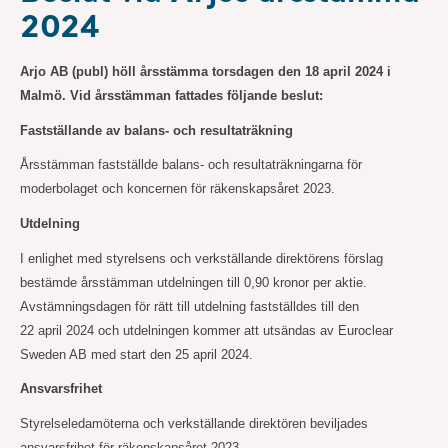
2024
Arjo AB (publ) höll årsstämma torsdagen den 18 april 2024 i
Malmö. Vid årsstämman fattades följande beslut:
Fastställande av balans- och resultaträkning
Årsstämman fastställde balans- och resultaträkningarna för
moderbolaget och koncernen för räkenskapsåret 2023.
Utdelning
I enlighet med styrelsens och verkställande direktörens förslag
bestämde årsstämman utdelningen till 0,90 kronor per aktie.
Avstämningsdagen för rätt till utdelning fastställdes till den
22
april
2024 och utdelningen kommer att utsändas av Euroclear
Sweden AB med start den 25 april 2024.
Ansvarsfrihet
Styrelseledamöterna och verkställande direktören beviljades
ansvarsfrihet för räkenskapsåret 2023.