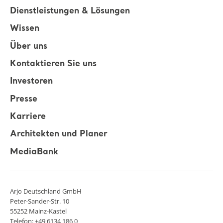
Dienstleistungen & Lösungen
Wissen
Über uns
Kontaktieren Sie uns
Investoren
Presse
Karriere
Architekten und Planer
MediaBank
Arjo Deutschland GmbH
Peter-Sander-Str. 10
55252 Mainz-Kastel
Telefon: +49 6134 186 0