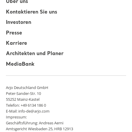
Über uns
Kontaktieren Sie uns
Investoren
Presse
Karriere
Architekten und Planer
MediaBank
Arjo Deutschland GmbH
Peter-Sander-Str. 10
55252 Mainz-Kastel
Telefon: +49 6134 186 0
E-Mail: info-de@arjo.com
Impressum:
Geschäftsführung: Andreas Aerni
Amtsgericht Wiesbaden 25, HRB 12913