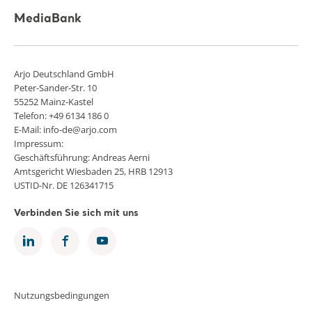
MediaBank
Arjo Deutschland GmbH
Peter-Sander-Str. 10
55252 Mainz-Kastel
Telefon: +49 6134 186 0
E-Mail: info-de@arjo.com
Impressum:
Geschäftsführung: Andreas Aerni
Amtsgericht Wiesbaden 25, HRB 12913
USTID-Nr. DE 126341715
Verbinden Sie sich mit uns
Nutzungsbedingungen