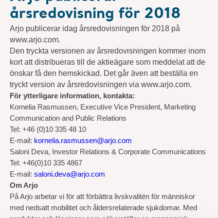
årsredovisning för 2018
Arjo publicerar idag årsredovisningen för 2018 på
www.arjo.com.
Den tryckta versionen av årsredovisningen kommer inom
kort att distribueras till de aktieägare som meddelat att de
önskar få den hemskickad. Det går även att beställa en
tryckt version av årsredovisningen via www.arjo.com.
För ytterligare information, kontakta:
Kornelia Rasmussen, Executive Vice President, Marketing
Communication and Public Relations
Tel: +46 (0)10 335 48 10
E-mail:
kornelia.rasmussen@arjo.com
Saloni Deva, Investor Relations & Corporate Communications
Tel: +46(0)10 335 4867
E-mail:
saloni.deva@arjo.com
Om Arjo
På Arjo arbetar vi för att förbättra livskvalitén för människor
med nedsatt mobilitet och åldersrelaterade sjukdomar. Med