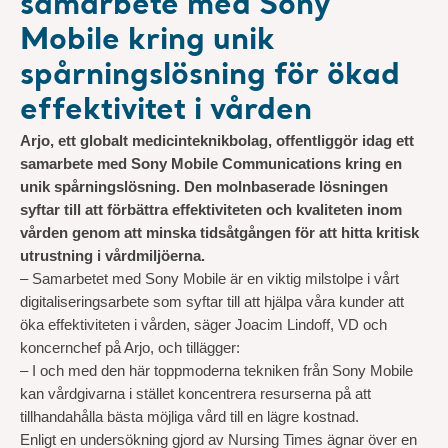
samarbete med Sony
Mobile kring unik
spårningslösning för ökad
effektivitet i vården
Arjo, ett globalt medicinteknikbolag, offentliggör idag ett
samarbete med Sony Mobile Communications kring en
unik spårningslösning. Den molnbaserade lösningen
syftar till att förbättra effektiviteten och kvaliteten inom
vården genom att minska tidsåtgången för att hitta kritisk
utrustning i vårdmiljöerna.
– Samarbetet med Sony Mobile är en viktig milstolpe i vårt
digitaliseringsarbete som syftar till att hjälpa våra kunder att
öka effektiviteten i vården, säger Joacim Lindoff, VD och
koncernchef på Arjo, och tillägger:
– I och med den här toppmoderna tekniken från Sony Mobile
kan vårdgivarna i stället koncentrera resurserna på att
tillhandahålla bästa möjliga vård till en lägre kostnad.
Enligt en undersökning gjord av Nursing Times ägnar över en