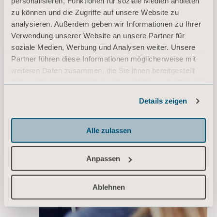
personalisieren, Funktionen für soziale Medien anbieten
zu können und die Zugriffe auf unsere Website zu
analysieren. Außerdem geben wir Informationen zu Ihrer
Verwendung unserer Website an unsere Partner für
soziale Medien, Werbung und Analysen weiter. Unsere
Partner führen diese Informationen möglicherweise mit
Angebot einholen
weiteren Daten zusammen, die Sie ihnen bereitgestellt
haben oder die sie im Rahmen Ihrer Nutzung der Dienste
Kontaktieren Sie
gesammelt haben.
unser Support-Team
Details zeigen
Informationen zu Cookies
Setzen Sie sich mit
einem Arjo-
Alle zulassen
Experten in
Verbindung
Anpassen
Ablehnen