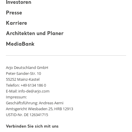
Investoren
Presse
Karriere
Architekten und Planer
MediaBank
Arjo Deutschland GmbH
Peter-Sander-Str. 10
55252 Mainz-Kastel
Telefon: +49 6134 186 0
E-Mail: info-de@arjo.com
Impressum:
Geschäftsführung: Andreas Aerni
Amtsgericht Wiesbaden 25, HRB 12913
USTID-Nr. DE 126341715
Verbinden Sie sich mit uns