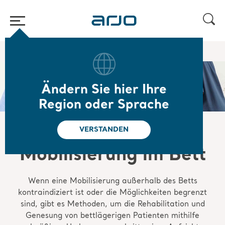
Home
/
...
/
/
Frühmobilisierung
Im Bett
Ändern Sie hier Ihre
Region oder Sprache
VERSTANDEN
Mobilisierung im Bett
Wenn eine Mobilisierung außerhalb des Betts
kontraindiziert ist oder die Möglichkeiten begrenzt
sind, gibt es Methoden, um die Rehabilitation und
Genesung von bettlägerigen Patienten mithilfe