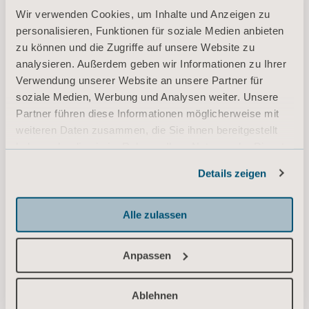
Wir verwenden Cookies, um Inhalte und Anzeigen zu
personalisieren, Funktionen für soziale Medien anbieten
zu können und die Zugriffe auf unsere Website zu
analysieren. Außerdem geben wir Informationen zu Ihrer
Verwendung unserer Website an unsere Partner für
soziale Medien, Werbung und Analysen weiter. Unsere
Partner führen diese Informationen möglicherweise mit
weiteren Daten zusammen, die Sie ihnen bereitgestellt
Liegendgurte und
haben oder die sie im Rahmen Ihrer Nutzung der Dienste
Positionierungsgurte
gesammelt haben.
Details zeigen
Informationen zu Cookies
Slings for repositioning and lateral transfers.
Alle zulassen
MEHR LADEN
Anpassen
Ablehnen