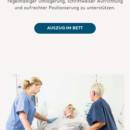
regelmäßiger Umlagerung, schrittweiser Aufrichtung
und aufrechter Positionierung zu unterstützen.
AUSZUG IM BETT