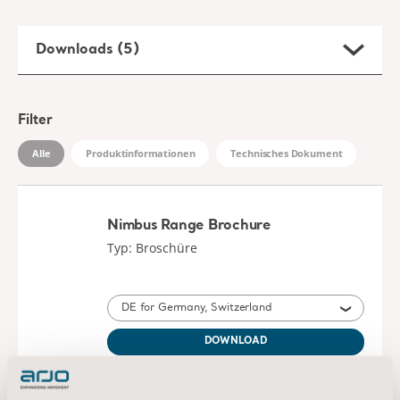
Nimbus Range Brochure
Typ: Broschüre
DE for Germany, Switzerland
DOWNLOAD
Nimbus 4 Nimbus Professional -
Instructions for use
Typ: Bedienungsanleitung (IFU)
DE for Germany, Belgium, Switzerland, Austria
DOWNLOAD