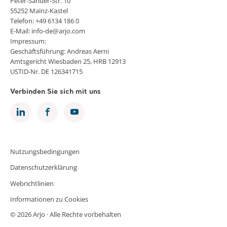
Peter-Sander-Str. 10
55252 Mainz-Kastel
Telefon: +49 6134 186 0
E-Mail: info-de@arjo.com
Impressum:
Geschäftsführung: Andreas Aerni
Amtsgericht Wiesbaden 25, HRB 12913
USTID-Nr. DE 126341715
Verbinden Sie sich mit uns
Nutzungsbedingungen
Datenschutzerklärung
Webrichtlinien
Informationen zu Cookies
© 2026 Arjo · Alle Rechte vorbehalten