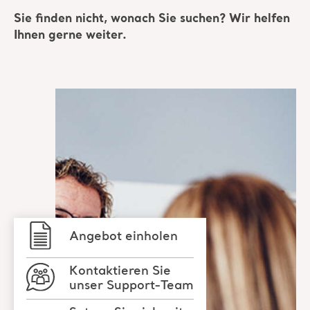
Angebot einholen
Kontaktieren Sie
unser Support-Team
Setzen Sie sich mit
einem Arjo-
Experten in
Verbindung