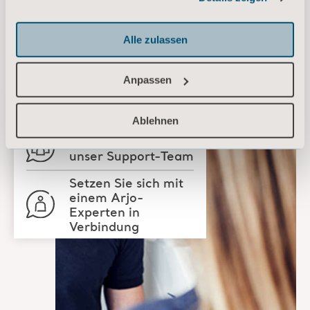
Informationen zu Cookies
Alle zulassen
Anpassen
Angebot einholen
Ablehnen
Kontaktieren Sie
unser Support-Team
Setzen Sie sich mit
einem Arjo-
Experten in
Verbindung