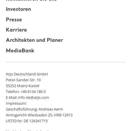
Investoren
Presse
Karriere
Architekten und Planer
MediaBank
Arjo Deutschland GmbH
Peter-Sander-Str. 10
55252 Mainz-Kastel
Telefon: +49 6134 186 0
E-Mail: info-de@arjo.com
Impressum:
Geschäftsführung: Andreas Aerni
Amtsgericht Wiesbaden 25, HRB 12913
USTID-Nr. DE 126341715