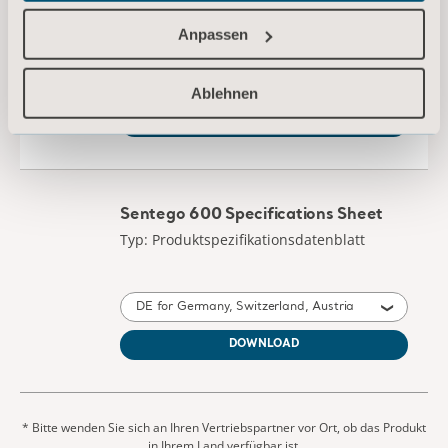
Typ: Produktspezifikationsdatenblatt
Anpassen
DE for Germany, Switzerland, Austria
Ablehnen
DOWNLOAD
Sentego 600 Specifications Sheet
Typ: Produktspezifikationsdatenblatt
DE for Germany, Switzerland, Austria
DOWNLOAD
* Bitte wenden Sie sich an Ihren Vertriebspartner vor Ort, ob das Produkt
in Ihrem Land verfügbar ist.