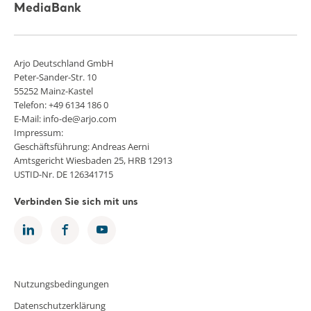
MediaBank
Arjo Deutschland GmbH
Peter-Sander-Str. 10
55252 Mainz-Kastel
Telefon: +49 6134 186 0
E-Mail: info-de@arjo.com
Impressum:
Geschäftsführung: Andreas Aerni
Amtsgericht Wiesbaden 25, HRB 12913
USTID-Nr. DE 126341715
Verbinden Sie sich mit uns
Nutzungsbedingungen
Datenschutzerklärung