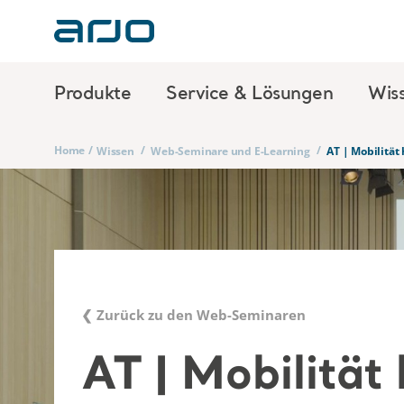
Produkte
Service & Lösungen
Wis
Home
/
/
/
Wissen
Web-Seminare und E-Learning
AT | Mobilität
❮ Zurück zu den Web-Seminaren
AT | Mobilität