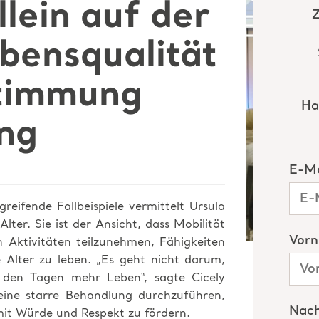
llein auf der
bensqualität
stimmung
ng
reifende Fallbeispiele vermittelt Ursula
ter. Sie ist der Ansicht, dass Mobilität
n Aktivitäten teilzunehmen, Fähigkeiten
e Alter zu leben. „Es geht nicht darum,
den Tagen mehr Leben“, sagte Cicely
eine starre Behandlung durchzuführen,
mit Würde und Respekt zu fördern.