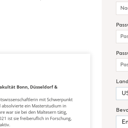
akultät Bonn, Düsseldorf &
itswissenschaftlerin mit Schwerpunkt
absolvierte ein Masterstudium in
e war sie bei den Maltesern tätig,
21 ist sie freiberuflich in Forschung,
ktiv.