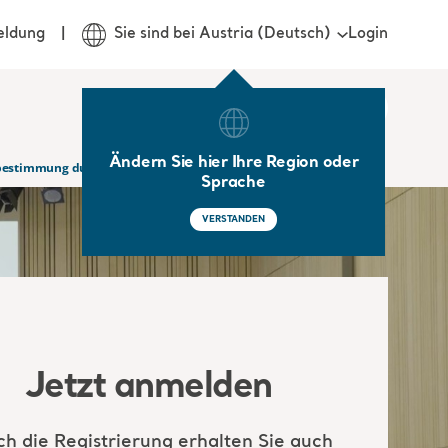
Login
eldung
Sie sind bei Austria (Deutsch)
Ändern Sie hier Ihre Region oder
lbstbestimmung durch Bewegung
Sprache
VERSTANDEN