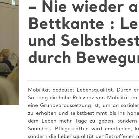
– Nie wieder a
Bettkante : Le
und Selbstbe
durch Bewegu
Mobilität bedeutet Lebensqualität. Durch erg
Sottong die hohe Relevanz von Mobilität im Al
eine Grundvoraussetzung ist, um an soziale
zu erhalten und selbstbestimmt bis ins hoh
dem Leben mehr Tage zu geben, sondern 
Saunders. Pflegekräften wird empfohlen, k
sondern die Lebensqualität der Betroffenen 