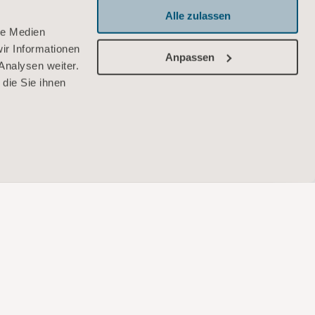
Alle zulassen
le Medien
ir Informationen
Anpassen
Analysen weiter.
die Sie ihnen