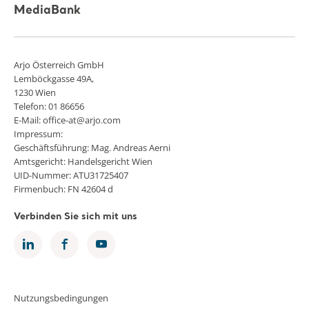
MediaBank
Arjo Österreich GmbH
Lemböckgasse 49A,
1230 Wien
Telefon: 01 86656
E-Mail: office-at@arjo.com
Impressum:
Geschäftsführung: Mag. Andreas Aerni
Amtsgericht: Handelsgericht Wien
UID-Nummer: ATU31725407
Firmenbuch: FN 42604 d
Verbinden Sie sich mit uns
Nutzungsbedingungen