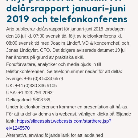
delårsrapport januari-juni
2019 och telefonkonferens
Arjo publicerar delårsrapport för januari-juni 2019 torsdagen
den 18 juli kl. 07:30 svensk tid, följt av telefonkonferens kl.
08:00 svensk tid med Joacim Lindoff, VD & koncernchef, och
Jonas Lindqvist, CFO. Det tidigare aviserade datumet 19 juli
har ändrats på grund av praktiska skäl.
Fondförvaltare, analytiker och media bjuds in till
telefonkonferensen. Se telefonnummer nedan för att delta:
Sverige: +46 (0)8 5033 6574
UK: +44 (0)330 336 9105
USA: +1 323-794-2093
Deltagarkod: 9808789
Under telefonkonferensen kommer en presentation att hållas.
För att ta del av denna via webcast, vänligen klicka på följande
länk:
https://slideassist.webcasts.com/starthere.jsp?
ei=1245570
Alternativt, använd följande länk för att ladda ned