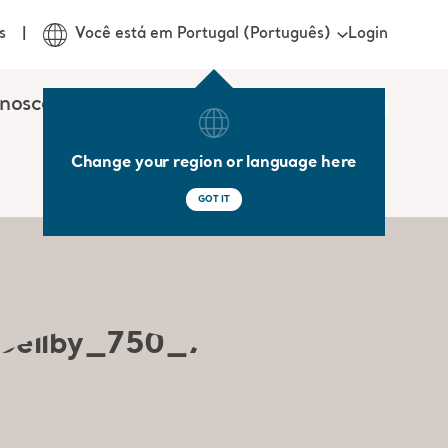
Login
s
Você está em Portugal (Português)
onosco
Change your region or language here
GOT IT