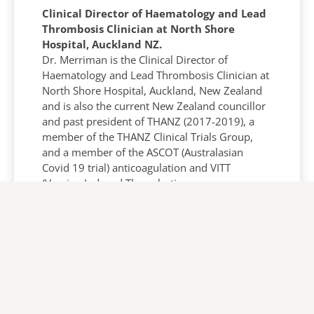
Clinical Director of Haematology and Lead
Thrombosis Clinician at North Shore
Hospital, Auckland NZ.
Dr. Merriman is the Clinical Director of
Haematology and Lead Thrombosis Clinician at
North Shore Hospital, Auckland, New Zealand
and is also the current New Zealand councillor
and past president of THANZ (2017-2019), a
member of the THANZ Clinical Trials Group,
and a member of the ASCOT (Australasian
Covid 19 trial) anticoagulation and VITT
(Vaccine Induced Thrombotic
Thrombocytopenia) working groups.