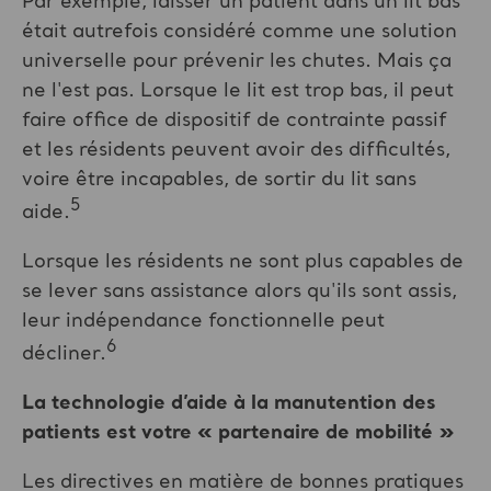
Par exemple, laisser un patient dans un lit bas
était autrefois considéré comme une solution
universelle pour prévenir les chutes. Mais ça
ne l'est pas. Lorsque le lit est trop bas, il peut
faire office de dispositif de contrainte passif
et les résidents peuvent avoir des difficultés,
voire être incapables, de sortir du lit sans
5
aide.
Lorsque les résidents ne sont plus capables de
se lever sans assistance alors qu'ils sont assis,
leur indépendance fonctionnelle peut
6
décliner.
La technologie d’aide à la manutention des
patients est votre «
partenaire de mobilité
»
Les directives en matière de bonnes pratiques