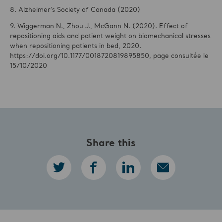
8. Alzheimer's Society of Canada (2020)
9. Wiggerman N., Zhou J., McGann N. (2020). Effect of
repositioning aids and patient weight on biomechanical stresses
when repositioning patients in bed, 2020.
https://doi.org/10.1177/0018720819895850, page consultée le
15/10/2020
Share this