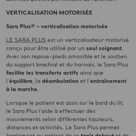
VERTICALISATION MOTORISÉE
Sara Plus® – verticalisation motorisée
LE SARA PLUS
est un verticalisateur motorisé
conçu pour être utilisé par un
seul soignant
.
Avec son repose-pieds amovible et le soutien
du support brachial et du harnais, le Sara Plus
facilite les transferts actifs
ainsi que
l'
équilibre
, la
déambulation
et l'
entraînement
à la marche
.
Lorsque le patient est assis sur le bord du lit,
le Sara Plus l'aide à effectuer des
mouvements selon différentes hauteurs,
distances et activités. Le Sara Plus permet
également au patient de se
tenir debout
et de