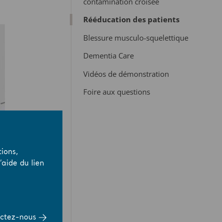
contamination croisée
Rééducation des patients
Blessure musculo-squelettique
Dementia Care
Vidéos de démonstration
Foire aux questions
ions,
aide du lien
ctez-nous