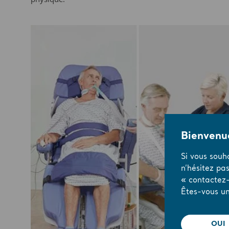
Bienvenue
Si vous souh
n’hésitez pa
« contactez-
Êtes-vous un
OUI