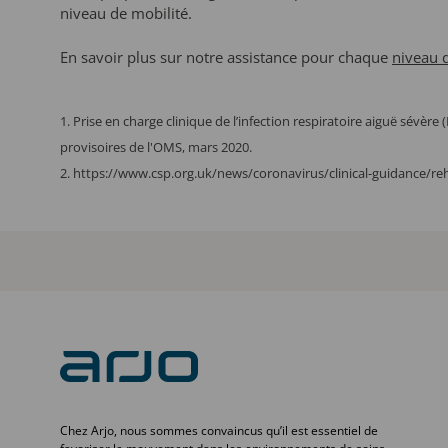
niveau de mobilité.
En savoir plus sur notre assistance pour chaque
niveau d
1. Prise en charge clinique de l’infection respiratoire aiguë sévère (
provisoires de l'OMS, mars 2020.
2. https://www.csp.org.uk/news/coronavirus/clinical-guidance/reh
Chez Arjo, nous sommes convaincus qu’il est essentiel de