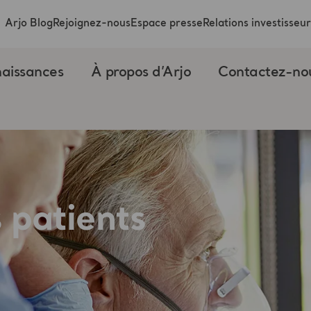
Arjo Blog
Rejoignez-nous
Espace presse
Relations investisseur
aissances
À propos d’Arjo
Contactez-no
 patients