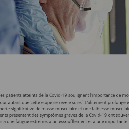
 patients atteints de la Covid-19 soulignent l'importance de mob
1
 pour autant que cette étape se révèle sûre.
L'alitement prolongé e
rte significative de masse musculaire et une faiblesse musculair
atients présentant des symptômes graves de la Covid-19 ont souve
ts à une fatigue extrême, à un essoufflement et à une importante