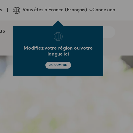
Connexion
s
Vous êtes à France (Français)
us
Modifiez votre région ou votre
langue ici
J'AI COMPRIS