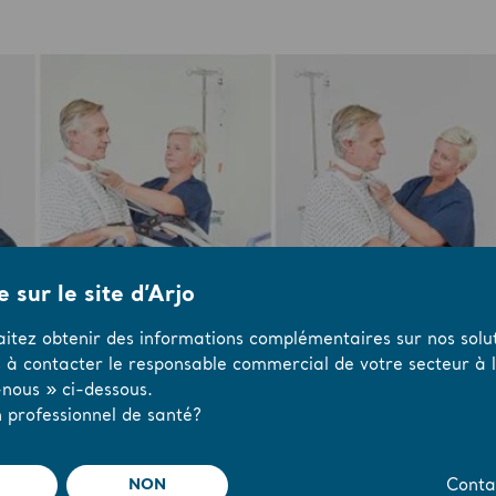
 sur le site d’Arjo
aitez obtenir des informations complémentaires sur nos solut
s à contacter le responsable commercial de votre secteur à l’
nous » ci-dessous.
 professionnel de santé?
NON
Conta