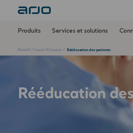
Produits
Services et solutions
Conn
Accueil
/
/
Covid-19 Centre
Rééducation des patients
Rééducation des